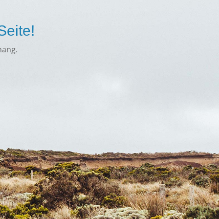
Seite!
nang.